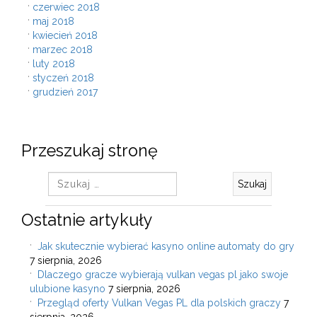
czerwiec 2018
maj 2018
kwiecień 2018
marzec 2018
luty 2018
styczeń 2018
grudzień 2017
Przeszukaj stronę
Szukaj:
Ostatnie artykuły
Jak skutecznie wybierać kasyno online automaty do gry
7 sierpnia, 2026
Dlaczego gracze wybierają vulkan vegas pl jako swoje
ulubione kasyno
7 sierpnia, 2026
Przegląd oferty Vulkan Vegas PL dla polskich graczy
7