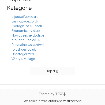
sierpnia, 2026
Kategorie
bijoucoffee.co.uk
casinopage.co.uk
Ekologia na ślubach
Ekonomiczny ślub
Nowoczesne dodatki
ploughduloe.co.uk
Przydatne wskazówki
rojoshoes.co.uk
Uncategorized
W stylu vintage
Top/Pg.
Theme by
TSW=|=
Wszelkie prawa autorskie zastrzeżone