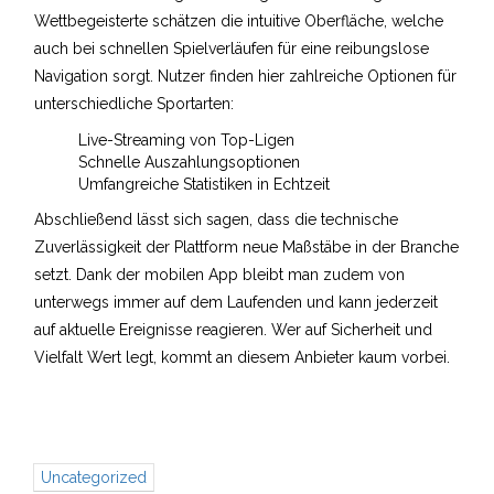
Wettbegeisterte schätzen die intuitive Oberfläche, welche
auch bei schnellen Spielverläufen für eine reibungslose
Navigation sorgt. Nutzer finden hier zahlreiche Optionen für
unterschiedliche Sportarten:
Live-Streaming von Top-Ligen
Schnelle Auszahlungsoptionen
Umfangreiche Statistiken in Echtzeit
Abschließend lässt sich sagen, dass die technische
Zuverlässigkeit der Plattform neue Maßstäbe in der Branche
setzt. Dank der mobilen App bleibt man zudem von
unterwegs immer auf dem Laufenden und kann jederzeit
auf aktuelle Ereignisse reagieren. Wer auf Sicherheit und
Vielfalt Wert legt, kommt an diesem Anbieter kaum vorbei.
Uncategorized