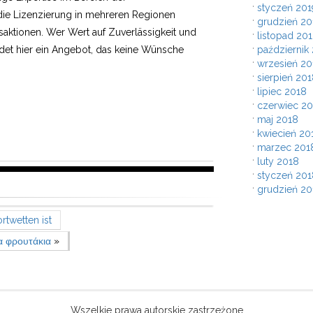
styczeń 201
die Lizenzierung in mehreren Regionen
grudzień 20
nsaktionen. Wer Wert auf Zuverlässigkeit und
listopad 20
październik
ndet hier ein Angebot, das keine Wünsche
wrzesień 20
sierpień 201
lipiec 2018
czerwiec 20
maj 2018
kwiecień 20
marzec 201
luty 2018
styczeń 201
grudzień 20
rtwetten ist
α φρουτάκια
»
Wszelkie prawa autorskie zastrzeżone