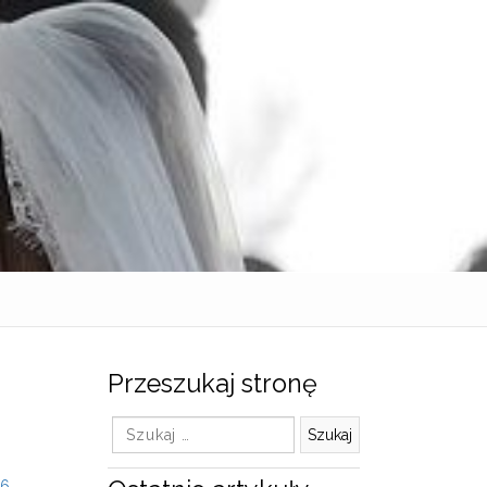
Przeszukaj stronę
Szukaj:
26