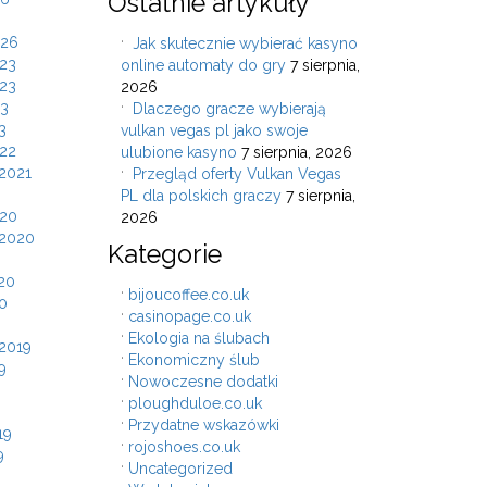
Ostatnie artykuły
026
Jak skutecznie wybierać kasyno
23
online automaty do gry
7 sierpnia,
23
2026
23
Dlaczego gracze wybierają
3
vulkan vegas pl jako swoje
22
ulubione kasyno
7 sierpnia, 2026
 2021
Przegląd oferty Vulkan Vegas
PL dla polskich graczy
7 sierpnia,
020
2026
 2020
Kategorie
20
bijoucoffee.co.uk
0
casinopage.co.uk
Ekologia na ślubach
 2019
Ekonomiczny ślub
9
Nowoczesne dodatki
ploughduloe.co.uk
Przydatne wskazówki
19
rojoshoes.co.uk
9
Uncategorized