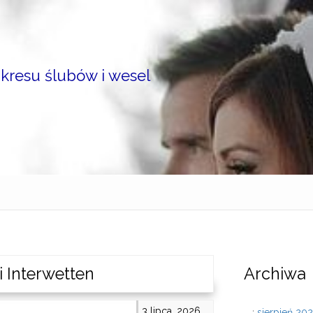
akresu ślubów i wesel
 Interwetten
Archiwa
3 lipca, 2026
sierpień 20