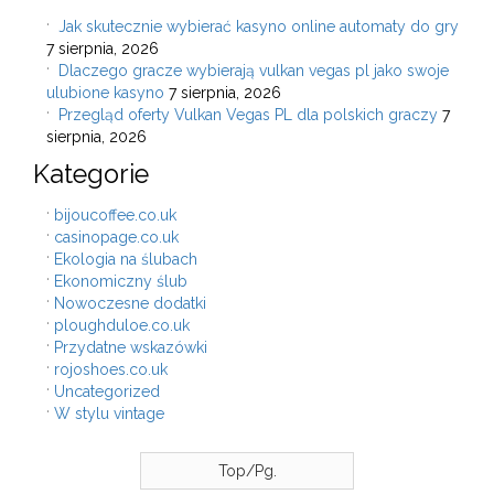
Jak skutecznie wybierać kasyno online automaty do gry
7 sierpnia, 2026
Dlaczego gracze wybierają vulkan vegas pl jako swoje
ulubione kasyno
7 sierpnia, 2026
Przegląd oferty Vulkan Vegas PL dla polskich graczy
7
sierpnia, 2026
Kategorie
bijoucoffee.co.uk
casinopage.co.uk
Ekologia na ślubach
Ekonomiczny ślub
Nowoczesne dodatki
ploughduloe.co.uk
Przydatne wskazówki
rojoshoes.co.uk
Uncategorized
W stylu vintage
Top/Pg.