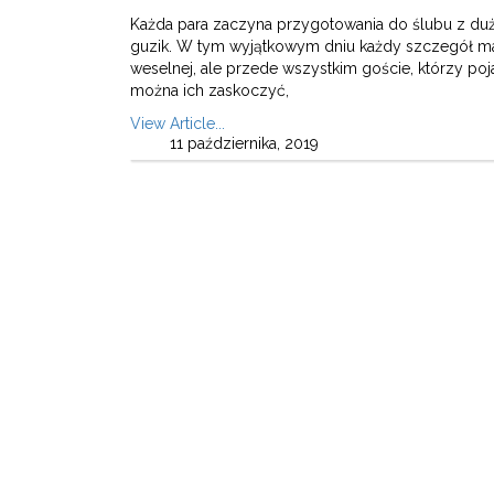
Każda para zaczyna przygotowania do ślubu z du
guzik. W tym wyjątkowym dniu każdy szczegół ma z
weselnej, ale przede wszystkim goście, którzy poj
można ich zaskoczyć,
View Article...
11 października, 2019