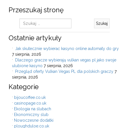
Przeszukaj stronę
Szukaj:
Ostatnie artykuły
Jak skutecznie wybierać kasyno online automaty do gry
7 sierpnia, 2026
Dlaczego gracze wybierają vulkan vegas pl jako swoje
ulubione kasyno
7 sierpnia, 2026
Przegląd oferty Vulkan Vegas PL dla polskich graczy
7
sierpnia, 2026
Kategorie
bijoucoffee.co.uk
casinopage.co.uk
Ekologia na ślubach
Ekonomiczny ślub
Nowoczesne dodatki
ploughduloe.co.uk