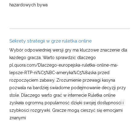
hazardowych bywa
Sekrety strategii w grze ruletka online
Wybór odpowiedniej wersji gry ma kluczowe znaczenie dla
każdego gracza. Warto sprawdzić dlaczego
pl.quora.com/Dlaczego-europejska-ruletka-online-ma-
lepsze-RTP-ni%C5%BC-ameryka%C5%84ska przed
rozpoczęciem zabawy. Zrozumienie przewagi kasyna
pozwala na bardziej świadome podejmowanie decyzji przy
stole. Dlaczego warto grać w internecie Ruletka online
zyskała ogromną popularność dzięki swojej dostępności i
szybkości rozgrywki. Gracze mogą cieszyć się emocjami
znanymi