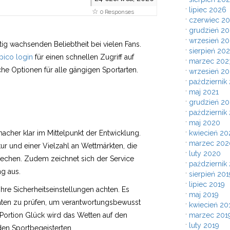
lipiec 2026
0 Responses
czerwiec 2
grudzień 20
wrzesień 20
tig wachsenden Beliebtheit bei vielen Fans.
sierpień 20
ipico login
für einen schnellen Zugriff auf
marzec 202
che Optionen für alle gängigen Sportarten.
wrzesień 20
październik
maj 2021
grudzień 2
październik
maj 2020
kwiecień 20
acher klar im Mittelpunkt der Entwicklung.
marzec 202
tur und einer Vielzahl an Wettmärkten, die
luty 2020
prechen. Zudem zeichnet sich der Service
październik
ng aus.
sierpień 201
lipiec 2019
 ihre Sicherheitseinstellungen achten. Es
maj 2019
itäten zu prüfen, um verantwortungsbewusst
kwiecień 20
marzec 201
 Portion Glück wird das Wetten auf den
luty 2019
den Sportbegeisterten.