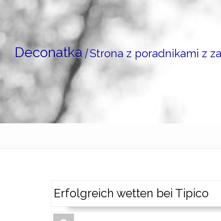
Skip
to
content
Deconatka
|
Strona z poradnikami z z
Erfolgreich wetten bei Tipico
Author
Authors