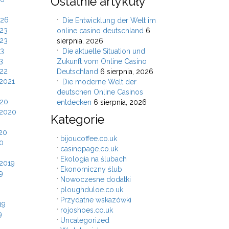
Ostatnie artykuły
026
Die Entwicklung der Welt im
23
online casino deutschland
6
23
sierpnia, 2026
23
Die aktuelle Situation und
3
Zukunft vom Online Casino
22
Deutschland
6 sierpnia, 2026
 2021
Die moderne Welt der
deutschen Online Casinos
020
entdecken
6 sierpnia, 2026
 2020
Kategorie
20
bijoucoffee.co.uk
0
casinopage.co.uk
Ekologia na ślubach
 2019
Ekonomiczny ślub
9
Nowoczesne dodatki
ploughduloe.co.uk
Przydatne wskazówki
19
rojoshoes.co.uk
9
Uncategorized