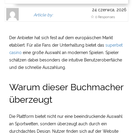
24 czerwca, 2026
Author
Authors
Article by:
0 Responses
Gravatar
link
is
to
shown
author
Der Anbieter hat sich fest auf dem europäischen Markt
here.
website
etabliert. Für alle Fans der Unterhaltung bietet das
superbet
Clickable
or
casino
eine große Auswahl an modernen Spielen. Spieler
link
other
schätzen dabei besonders die intuitive Benutzeroberfläche
to
works.
und die schnelle Auszahlung.
Author
expander
page.
Warum dieser Buchmacher
überzeugt
Die Plattform bietet nicht nur eine beeindruckende Auswahl
an Sportwetten, sondern überzeugt auch durch ein
durchdachtes Design. Nutzer finden sich auf der Website