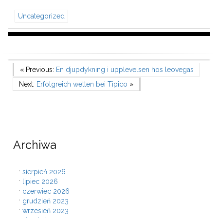
Uncategorized
Nawigacja
Previous Post
« Previous:
En djupdykning i upplevelsen hos leovegas
Next Post
Next:
Erfolgreich wetten bei Tipico
»
wpisu
Archiwa
sierpień 2026
lipiec 2026
czerwiec 2026
grudzień 2023
wrzesień 2023