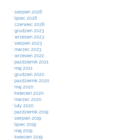
sierpień 2026
lipiec 2026
czerwiec 2026
grudzień 2023
wrzesień 2023
sierpień 2023
marzec 2023
wrzesień 2022
październik 2021
maj 2021
grudzień 2020
październik 2020
maj 2020
kwiecień 2020
marzec 2020
luty 2020
październik 2019
sierpień 2019
lipiec 2019
maj 2019
kwiecień 2019