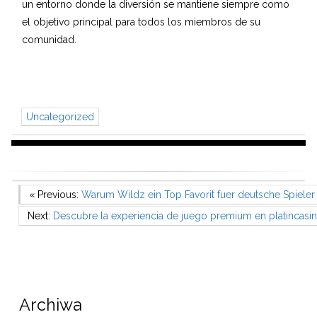
un entorno donde la diversión se mantiene siempre como
el objetivo principal para todos los miembros de su
comunidad.
Uncategorized
Nawigacja
Previous Post
« Previous:
Warum Wildz ein Top Favorit fuer deutsche Spieler 
Next Post
Next:
Descubre la experiencia de juego premium en platincasi
wpisu
Archiwa