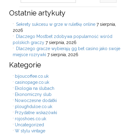
Ostatnie artykuły
Sekrety sukcesu w grze w ruletkę online
7 sierpnia,
2026
Dlaczego Mostbet zdobywa popularność wśród
polskich graczy
7 sierpnia, 2026
Dlaczego gracze wybierają gg bet casino jako swoje
miejsce rozrywki
7 sierpnia, 2026
Kategorie
bijoucoffee.co.uk
casinopage.co.uk
Ekologia na ślubach
Ekonomiczny ślub
Nowoczesne dodatki
ploughduloe.co.uk
Przydatne wskazówki
rojoshoes.co.uk
Uncategorized
W stylu vintage