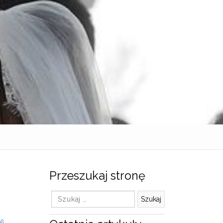
Przeszukaj stronę
Szukaj:
26