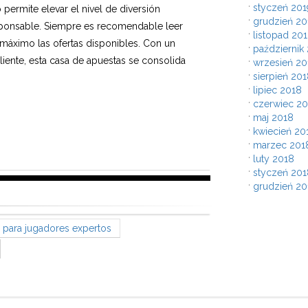
styczeń 201
 permite elevar el nivel de diversión
grudzień 20
sponsable. Siempre es recomendable leer
listopad 20
máximo las ofertas disponibles. Con un
październik
cliente, esta casa de apuestas se consolida
wrzesień 20
sierpień 201
lipiec 2018
czerwiec 20
maj 2018
kwiecień 20
marzec 201
luty 2018
styczeń 201
grudzień 20
no para jugadores expertos