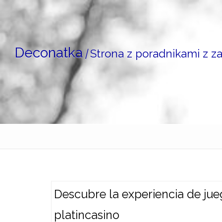
Skip
to
content
Deconatka
|
Strona z poradnikami z z
Descubre la experiencia de ju
platincasino