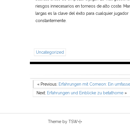
riesgos innecesarios en torneos de alto coste. Ma
largas es la clave del éxito para cualquier jugador
constantemente.
Uncategorized
Nawigacja
Previous Post
« Previous:
Erfahrungen mit Comeon: Ein umfassen
Next Post
Next:
Erfahrungen und Einblicke zu betathome
»
wpisu
Theme by
TSW=|=