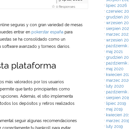
lipiec 2026
0 Responses
czerwiec 2
grudzień 20
wrzesień 20
nline seguras y con gran variedad de mesas
sierpień 20
 puedes entrar en
pokerstar españa
para
marzec 202
puestas se ha consolidado como un
wrzesień 20
październik
su software avanzado y torneos diarios.
maj 2021
grudzień 2
sta plataforma
październik
maj 2020
kwiecień 20
marzec 202
tos más valorados por los usuarios
luty 2020
, permite que tanto principiantes como
październik
errupciones. Además, el sitio implementa
sierpień 201
lipiec 2019
odos los depósitos y retiros realizados
maj 2019
kwiecień 20
marzec 201
ndamental seguir algunas recomendaciones
luty 2019
r correctamente tu bankroll para evitar