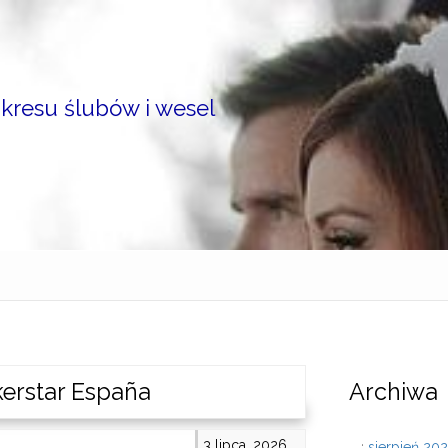
akresu ślubów i wesel
kerstar España
Archiwa
3 lipca, 2026
sierpień 20