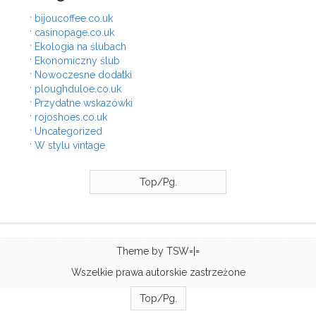
bijoucoffee.co.uk
casinopage.co.uk
Ekologia na ślubach
Ekonomiczny ślub
Nowoczesne dodatki
ploughduloe.co.uk
Przydatne wskazówki
rojoshoes.co.uk
Uncategorized
W stylu vintage
Top/Pg.
Theme by
TSW=|=
Wszelkie prawa autorskie zastrzeżone
Top/Pg.