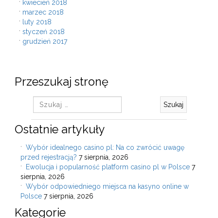
kwiecień 2018
marzec 2018
luty 2018
styczeń 2018
grudzień 2017
Przeszukaj stronę
Szukaj:
Ostatnie artykuły
Wybór idealnego casino pl: Na co zwrócić uwagę
przed rejestracją?
7 sierpnia, 2026
Ewolucja i popularność platform casino pl w Polsce
7
sierpnia, 2026
Wybór odpowiedniego miejsca na kasyno online w
Polsce
7 sierpnia, 2026
Kategorie