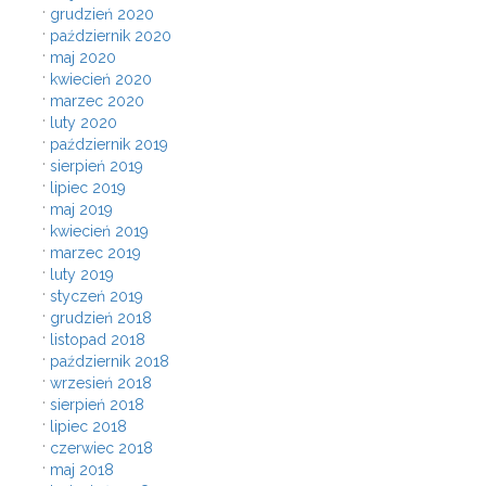
grudzień 2020
październik 2020
maj 2020
kwiecień 2020
marzec 2020
luty 2020
październik 2019
sierpień 2019
lipiec 2019
maj 2019
kwiecień 2019
marzec 2019
luty 2019
styczeń 2019
grudzień 2018
listopad 2018
październik 2018
wrzesień 2018
sierpień 2018
lipiec 2018
czerwiec 2018
maj 2018