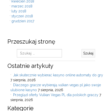
kwiecień 2018
marzec 2018
luty 2018
styczeń 2018
grudzień 2017
Przeszukaj stronę
Szukaj:
Ostatnie artykuły
Jak skutecznie wybierać kasyno online automaty do gry
7 sierpnia, 2026
Dlaczego gracze wybierają vulkan vegas pl jako swoje
ulubione kasyno
7 sierpnia, 2026
Przegląd oferty Vulkan Vegas PL dla polskich graczy
7
sierpnia, 2026
Kategorie