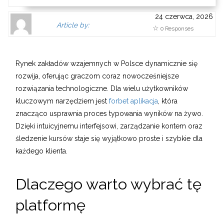
24 czerwca, 2026
Author
Authors
Article by:
0 Responses
Gravatar
link
is
to
shown
author
Rynek zakładów wzajemnych w Polsce dynamicznie się
here.
website
rozwija, oferując graczom coraz nowocześniejsze
Clickable
or
rozwiązania technologiczne. Dla wielu użytkowników
link
other
kluczowym narzędziem jest
forbet aplikacja
, która
to
works.
znacząco usprawnia proces typowania wyników na żywo.
Author
expander
Dzięki intuicyjnemu interfejsowi, zarządzanie kontem oraz
page.
śledzenie kursów staje się wyjątkowo proste i szybkie dla
każdego klienta.
Dlaczego warto wybrać tę
platformę