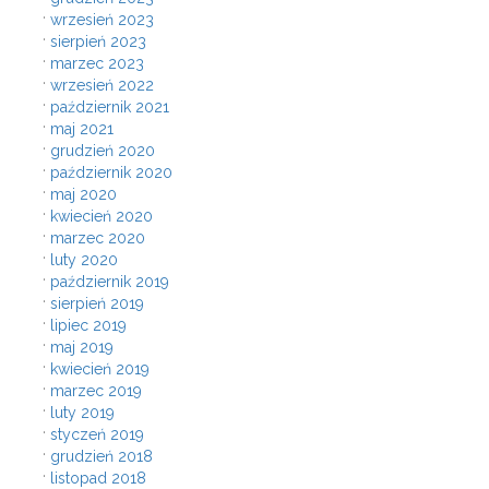
wrzesień 2023
sierpień 2023
marzec 2023
wrzesień 2022
październik 2021
maj 2021
grudzień 2020
październik 2020
maj 2020
kwiecień 2020
marzec 2020
luty 2020
październik 2019
sierpień 2019
lipiec 2019
maj 2019
kwiecień 2019
marzec 2019
luty 2019
styczeń 2019
grudzień 2018
listopad 2018