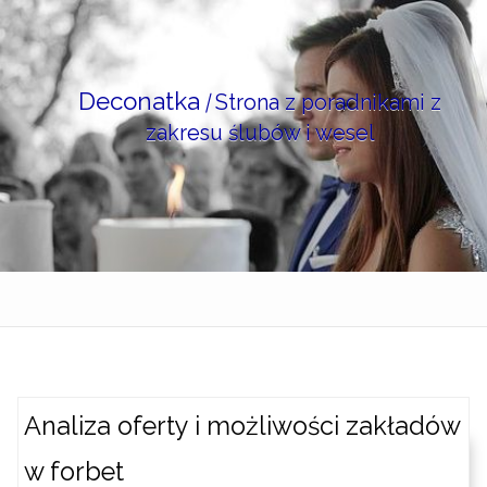
Skip
to
content
Deconatka
|
Strona z poradnikami z
zakresu ślubów i wesel
Analiza oferty i możliwości zakładów
w forbet