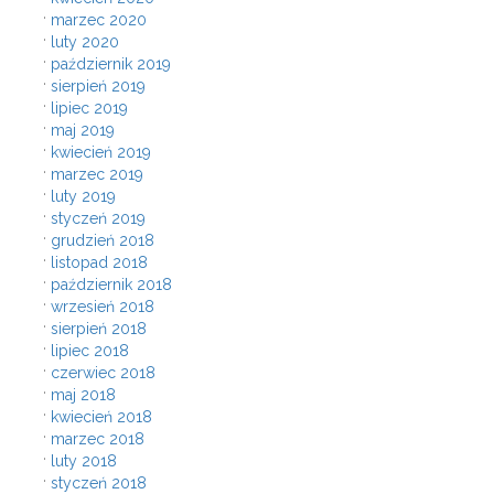
marzec 2020
luty 2020
październik 2019
sierpień 2019
lipiec 2019
maj 2019
kwiecień 2019
marzec 2019
luty 2019
styczeń 2019
grudzień 2018
listopad 2018
październik 2018
wrzesień 2018
sierpień 2018
lipiec 2018
czerwiec 2018
maj 2018
kwiecień 2018
marzec 2018
luty 2018
styczeń 2018