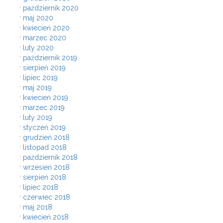
październik 2020
maj 2020
kwiecień 2020
marzec 2020
luty 2020
październik 2019
sierpień 2019
lipiec 2019
maj 2019
kwiecień 2019
marzec 2019
luty 2019
styczeń 2019
grudzień 2018
listopad 2018
październik 2018
wrzesień 2018
sierpień 2018
lipiec 2018
czerwiec 2018
maj 2018
kwiecień 2018