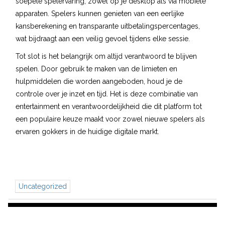
soepele spelervaring, zowel op je desktop als via mobiele
apparaten. Spelers kunnen genieten van een eerlijke
kansberekening en transparante uitbetalingspercentages,
wat bijdraagt aan een veilig gevoel tijdens elke sessie.
Tot slot is het belangrijk om altijd verantwoord te blijven
spelen. Door gebruik te maken van de limieten en
hulpmiddelen die worden aangeboden, houd je de
controle over je inzet en tijd. Het is deze combinatie van
entertainment en verantwoordelijkheid die dit platform tot
een populaire keuze maakt voor zowel nieuwe spelers als
ervaren gokkers in de huidige digitale markt.
Uncategorized