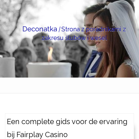
Skip
to
content
Deconatka
|
Strona z poradnikami z
zakresu ślubów i wesel
Een complete gids voor de ervaring
bij Fairplay Casino