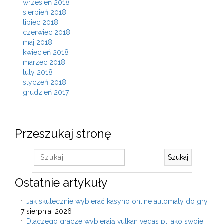
wrzesień 2018
sierpień 2018
lipiec 2018
czerwiec 2018
maj 2018
kwiecień 2018
marzec 2018
luty 2018
styczeń 2018
grudzień 2017
Przeszukaj stronę
Szukaj:
Ostatnie artykuły
Jak skutecznie wybierać kasyno online automaty do gry
7 sierpnia, 2026
Dlaczego gracze wybierają vulkan vegas pl jako swoje