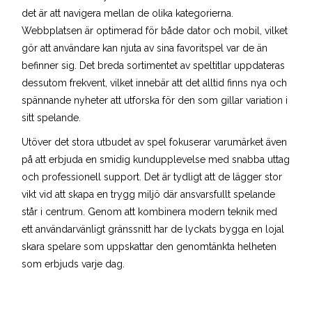
det är att navigera mellan de olika kategorierna.
Webbplatsen är optimerad för både dator och mobil, vilket
gör att användare kan njuta av sina favoritspel var de än
befinner sig. Det breda sortimentet av speltitlar uppdateras
dessutom frekvent, vilket innebär att det alltid finns nya och
spännande nyheter att utforska för den som gillar variation i
sitt spelande.
Utöver det stora utbudet av spel fokuserar varumärket även
på att erbjuda en smidig kundupplevelse med snabba uttag
och professionell support. Det är tydligt att de lägger stor
vikt vid att skapa en trygg miljö där ansvarsfullt spelande
står i centrum. Genom att kombinera modern teknik med
ett användarvänligt gränssnitt har de lyckats bygga en lojal
skara spelare som uppskattar den genomtänkta helheten
som erbjuds varje dag.