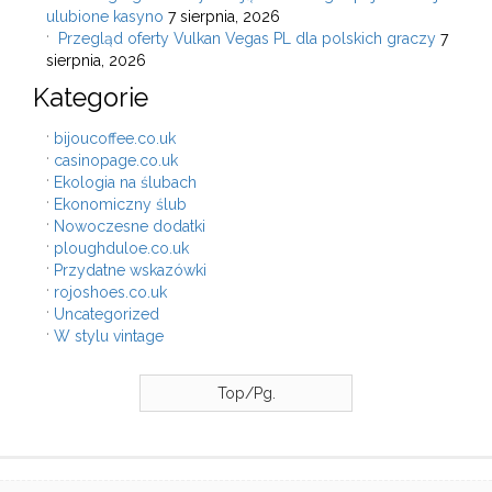
ulubione kasyno
7 sierpnia, 2026
Przegląd oferty Vulkan Vegas PL dla polskich graczy
7
sierpnia, 2026
Kategorie
bijoucoffee.co.uk
casinopage.co.uk
Ekologia na ślubach
Ekonomiczny ślub
Nowoczesne dodatki
ploughduloe.co.uk
Przydatne wskazówki
rojoshoes.co.uk
Uncategorized
W stylu vintage
Top/Pg.