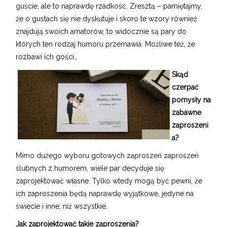
guście, ale to naprawdę rzadkość. Zresztą – pamiętajmy,
że o gustach się nie dyskutuje i skoro te wzory również
znajdują swoich amatorów, to widocznie są pary do
których ten rodzaj humoru przemawia. Możliwe też, że
rozbawi ich gości…
Skąd
czerpać
pomysły na
zabawne
zaproszeni
a?
Mimo dużego wyboru gotowych zaproszeń zaproszeń
ślubnych z humorem, wiele par decyduje się
zaprojektować własne. Tylko wtedy mogą być pewni, że
ich zaproszenia będą naprawdę wyjątkowe, jedyne na
świecie i inne, niż wszystkie.
Jak zaprojektować takie zaproszenia?