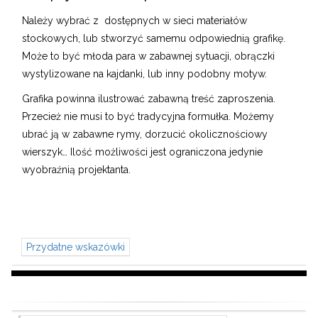
Należy wybrać z dostępnych w sieci materiałów
stockowych, lub stworzyć samemu odpowiednią grafikę.
Może to być młoda para w zabawnej sytuacji, obrączki
wystylizowane na kajdanki, lub inny podobny motyw.
Grafika powinna ilustrować zabawną treść zaproszenia.
Przecież nie musi to być tradycyjna formułka. Możemy
ubrać ją w zabawne rymy, dorzucić okolicznościowy
wierszyk… Ilość możliwości jest ograniczona jedynie
wyobraźnią projektanta.
Przydatne wskazówki