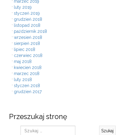
marzec 2019
luty 2019
styczeń 2019
grudzień 2018
listopad 2018
październik 2018
wrzesień 2018
sierpień 2018
lipiec 2018
czerwiec 2018
maj 2018
kwiecień 2018
marzec 2018
luty 2018
styczeń 2018
grudzień 2017
Przeszukaj stronę
Szukaj: