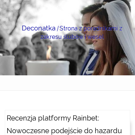
Skip
to
content
Deconatka
|
Strona z poradnikami z
zakresu ślubów i wesel
Recenzja platformy Rainbet:
Nowoczesne podejście do hazardu