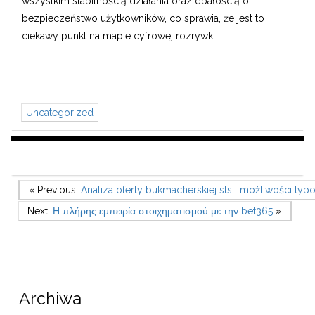
wszystkim stabilnością działania oraz dbałością o
bezpieczeństwo użytkowników, co sprawia, że jest to
ciekawy punkt na mapie cyfrowej rozrywki.
Uncategorized
Nawigacja
Previous Post
« Previous:
Analiza oferty bukmacherskiej sts i możliwości typ
Next Post
Next:
Η πλήρης εμπειρία στοιχηματισμού με την bet365
»
wpisu
Archiwa