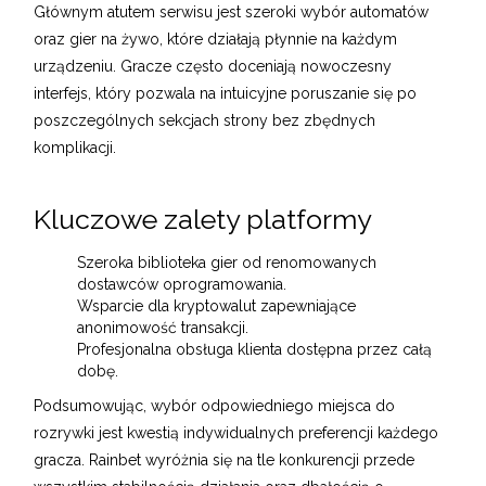
Głównym atutem serwisu jest szeroki wybór automatów
oraz gier na żywo, które działają płynnie na każdym
urządzeniu. Gracze często doceniają nowoczesny
interfejs, który pozwala na intuicyjne poruszanie się po
poszczególnych sekcjach strony bez zbędnych
komplikacji.
Kluczowe zalety platformy
Szeroka biblioteka gier od renomowanych
dostawców oprogramowania.
Wsparcie dla kryptowalut zapewniające
anonimowość transakcji.
Profesjonalna obsługa klienta dostępna przez całą
dobę.
Podsumowując, wybór odpowiedniego miejsca do
rozrywki jest kwestią indywidualnych preferencji każdego
gracza. Rainbet wyróżnia się na tle konkurencji przede