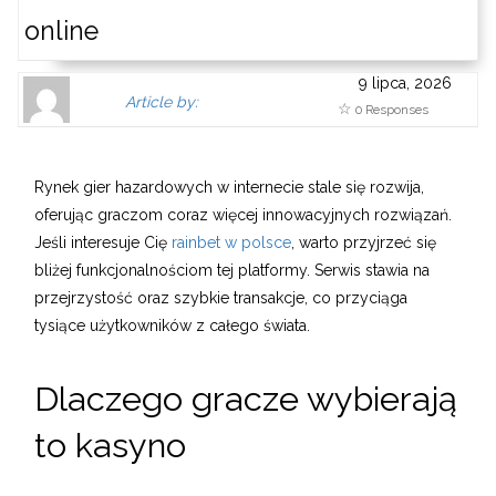
online
9 lipca, 2026
Author
Authors
Article by:
0 Responses
Gravatar
link
is
to
shown
author
Rynek gier hazardowych w internecie stale się rozwija,
here.
website
oferując graczom coraz więcej innowacyjnych rozwiązań.
Clickable
or
Jeśli interesuje Cię
rainbet w polsce
, warto przyjrzeć się
link
other
bliżej funkcjonalnościom tej platformy. Serwis stawia na
to
works.
przejrzystość oraz szybkie transakcje, co przyciąga
Author
expander
tysiące użytkowników z całego świata.
page.
Dlaczego gracze wybierają
to kasyno