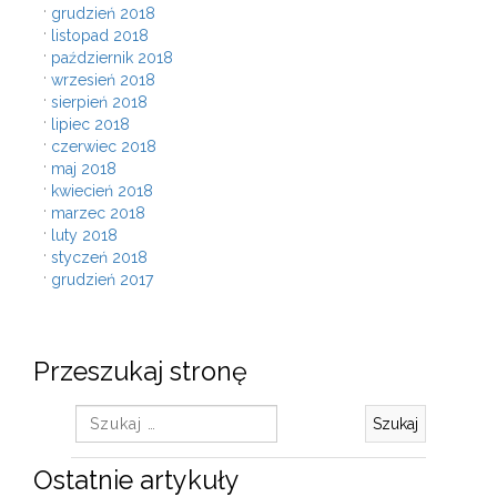
grudzień 2018
listopad 2018
październik 2018
wrzesień 2018
sierpień 2018
lipiec 2018
czerwiec 2018
maj 2018
kwiecień 2018
marzec 2018
luty 2018
styczeń 2018
grudzień 2017
Przeszukaj stronę
Szukaj:
Ostatnie artykuły