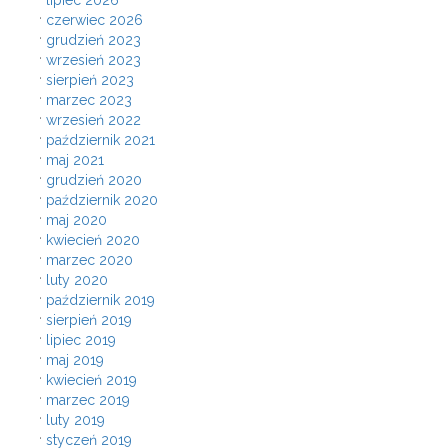
lipiec 2026
czerwiec 2026
grudzień 2023
wrzesień 2023
sierpień 2023
marzec 2023
wrzesień 2022
październik 2021
maj 2021
grudzień 2020
październik 2020
maj 2020
kwiecień 2020
marzec 2020
luty 2020
październik 2019
sierpień 2019
lipiec 2019
maj 2019
kwiecień 2019
marzec 2019
luty 2019
styczeń 2019