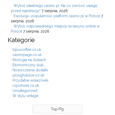
Wybór idealnego casino pl: Na co zwrócić uwagę
przed rejestracją?
7 sierpnia, 2026
Ewolucja i popularność platform casino pl w Polsce
7
sierpnia, 2026
Wybór odpowiedniego miejsca na kasyno online w
Polsce
7 sierpnia, 2026
Kategorie
bijoucoffee.co.uk
casinopage.co.uk
Ekologia na ślubach
Ekonomiczny ślub
Nowoczesne dodatki
ploughduloe.co.uk
Przydatne wskazówki
rojoshoes.co.uk
Uncategorized
W stylu vintage
Top/Pg.