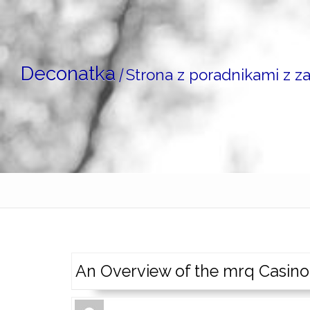
Skip
to
content
Deconatka
|
Strona z poradnikami z z
An Overview of the mrq Casino
Author
Authors