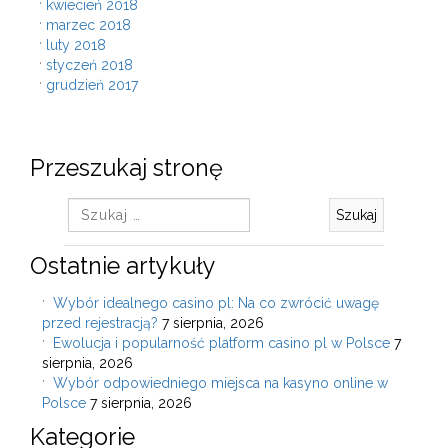
kwiecień 2018
marzec 2018
luty 2018
styczeń 2018
grudzień 2017
Przeszukaj stronę
Szukaj:
Ostatnie artykuły
Wybór idealnego casino pl: Na co zwrócić uwagę
przed rejestracją?
7 sierpnia, 2026
Ewolucja i popularność platform casino pl w Polsce
7
sierpnia, 2026
Wybór odpowiedniego miejsca na kasyno online w
Polsce
7 sierpnia, 2026
Kategorie