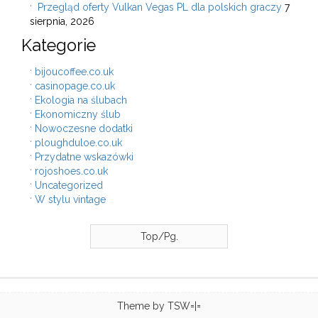
Przegląd oferty Vulkan Vegas PL dla polskich graczy
7
sierpnia, 2026
Kategorie
bijoucoffee.co.uk
casinopage.co.uk
Ekologia na ślubach
Ekonomiczny ślub
Nowoczesne dodatki
ploughduloe.co.uk
Przydatne wskazówki
rojoshoes.co.uk
Uncategorized
W stylu vintage
Top/Pg.
Theme by
TSW=|=