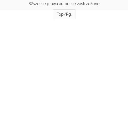
Wszelkie prawa autorskie zastrzeżone
Top/Pg.