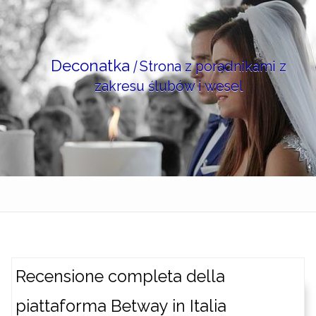
Skip
to
content
Deconatka
|
Strona z poradnikami z
zakresu ślubów i wesel
Recensione completa della
piattaforma Betway in Italia