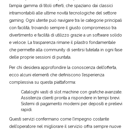
l’ampia gamma di titoli offerti, che spaziano dai classici
intramontabili alle ultime novità tecnologiche del settore
gaming. Ogni utente può navigare tra le categorie principali
con facilità, trovando sempre il giusto compromesso tra
divertimento e facilità di utilizzo grazie a un software solido
e veloce. La trasparenza rimane il pilastro fondamentale
che permette alla community di sentirsi tutelata in ogni fase
delle proprie sessioni di puntata.
Per chi desidera approfondire la conoscenza dell’offerta,
ecco alcuni elementi che definiscono l’esperienza
complessiva su questa piattaforma:
Cataloghi vasti di slot machine con grafiche avanzate.
Assistenza clienti pronta a rispondere in tempi brevi.
Sistemi di pagamento moderni per depositi e prelievi
rapidi.
Questi servizi confermano come l’impegno costante
dell’operatore nel migliorare il servizio offra sempre nuove