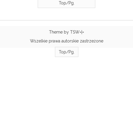
Top/Pg.
Theme by
TSW=|=
Wszelkie prawa autorskie zastrzeżone
Top/Pg.