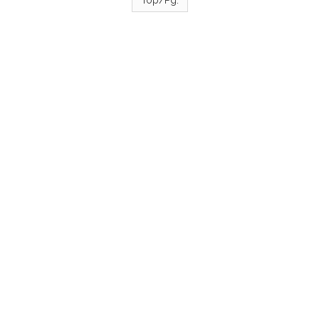
Top/Pg.