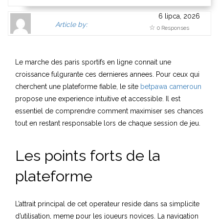
6 lipca, 2026
Author
Authors
Article by:
0 Responses
Gravatar
link
is
to
shown
author
Le marche des paris sportifs en ligne connait une
here.
website
croissance fulgurante ces dernieres annees. Pour ceux qui
Clickable
or
cherchent une plateforme fiable, le site
betpawa cameroun
link
other
propose une experience intuitive et accessible. Il est
to
works.
essentiel de comprendre comment maximiser ses chances
Author
expander
tout en restant responsable lors de chaque session de jeu.
page.
Les points forts de la
plateforme
L’attrait principal de cet operateur reside dans sa simplicite
d’utilisation, meme pour les joueurs novices. La navigation