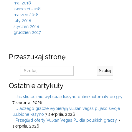
maj 2018
kwiecień 2018
marzec 2018
luty 2018
styczeń 2018
grudzień 2017
Przeszukaj stronę
Szukaj:
Ostatnie artykuły
Jak skutecznie wybierać kasyno online automaty do gry
7 sierpnia, 2026
Dlaczego gracze wybierają vulkan vegas pl jako swoje
ulubione kasyno
7 sierpnia, 2026
Przegląd oferty Vulkan Vegas PL dla polskich graczy
7
sierpnia, 2026