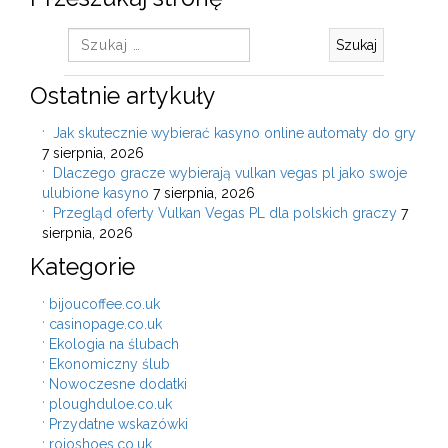
Szukaj:
Ostatnie artykuły
Jak skutecznie wybierać kasyno online automaty do gry
7 sierpnia, 2026
Dlaczego gracze wybierają vulkan vegas pl jako swoje
ulubione kasyno
7 sierpnia, 2026
Przegląd oferty Vulkan Vegas PL dla polskich graczy
7
sierpnia, 2026
Kategorie
bijoucoffee.co.uk
casinopage.co.uk
Ekologia na ślubach
Ekonomiczny ślub
Nowoczesne dodatki
ploughduloe.co.uk
Przydatne wskazówki
rojoshoes.co.uk