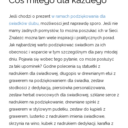
Coś miłego dla każdego
Jeśli chodzi o prezent
w ramach podziękowania dla
świadków ślubu
, możliwości jest naprawdę sporo. Jeśli nie
mamy żadnych pomysłów, to można poszukać ich w Sieci.
Znaleźć można tam wiele inspiracji i praktycznych porad.
Jak najbardziej warto podziękować świadkom za ich
obecność i wsparcie w tym szczególnym dla pary młodej
dniu. Pojawia się wobec tego pytanie, co może posłużyć
za taki upominek? Godne polecenia są statuetki z
nadrukiem dla świadkowej, długopis w drewnianym etui z
grawerem na podziękowaniem dla świadka, zestaw
słodkości z dedykacją, piersiówka personalizowana,
zestaw herbat owocowych dla świadkowej, szklane serce z
nadrukiem na podziękowanie, drewniane spinki z
grawerem w stylowym pudełku, zestaw do kąpieli z
grawerem, lusterko z nadrukiem imienia świadkowe,
skrzynia na wino, kubek z nadrukiem dedykacji, karafka z