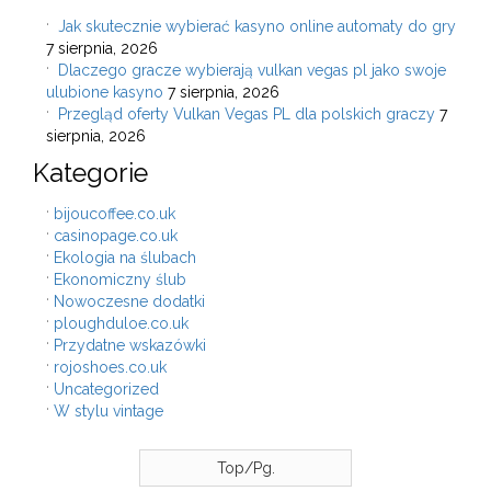
Jak skutecznie wybierać kasyno online automaty do gry
7 sierpnia, 2026
Dlaczego gracze wybierają vulkan vegas pl jako swoje
ulubione kasyno
7 sierpnia, 2026
Przegląd oferty Vulkan Vegas PL dla polskich graczy
7
sierpnia, 2026
Kategorie
bijoucoffee.co.uk
casinopage.co.uk
Ekologia na ślubach
Ekonomiczny ślub
Nowoczesne dodatki
ploughduloe.co.uk
Przydatne wskazówki
rojoshoes.co.uk
Uncategorized
W stylu vintage
Top/Pg.