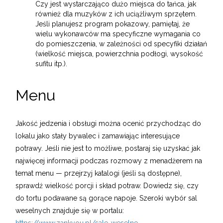
Czy jest wystarczająco dużo miejsca do tańca, jak
również dla muzyków z ich uciążliwym sprzętem.
Jeśli planujesz program pokazowy, pamiętaj, że
wielu wykonawców ma specyficzne wymagania co
do pomieszczenia, w zależności od specyfiki działań
(wielkość miejsca, powierzchnia podłogi, wysokość
sufitu itp.).
Menu
Jakość jedzenia i obsługi można ocenić przychodząc do
lokalu jako stały bywalec i zamawiając interesujące
potrawy. Jeśli nie jest to możliwe, postaraj się uzyskać jak
najwięcej informacji podczas rozmowy z menadżerem na
temat menu — przejrzyj katalogi (jeśli są dostępne),
sprawdź wielkość porcji i skład potraw. Dowiedz się, czy
do tortu podawane są gorące napoje. Szeroki wybór sal
weselnych znajduje się w portalu: