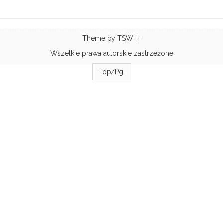
Theme by
TSW=|=
Wszelkie prawa autorskie zastrzeżone
Top/Pg.