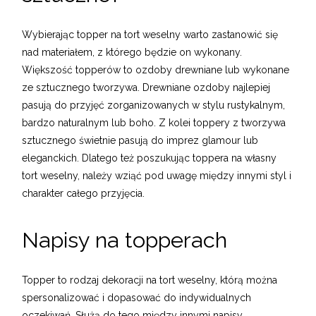
Wybierając topper na tort weselny warto zastanowić się
nad materiałem, z którego będzie on wykonany.
Większość topperów to ozdoby drewniane lub wykonane
ze sztucznego tworzywa. Drewniane ozdoby najlepiej
pasują do przyjęć zorganizowanych w stylu rustykalnym,
bardzo naturalnym lub boho. Z kolei toppery z tworzywa
sztucznego świetnie pasują do imprez glamour lub
eleganckich. Dlatego też poszukując toppera na własny
tort weselny, należy wziąć pod uwagę między innymi styl i
charakter całego przyjęcia.
Napisy na topperach
Topper to rodzaj dekoracji na tort weselny, którą można
spersonalizować i dopasować do indywidualnych
oczekiwań. Służą do tego między innymi napisy