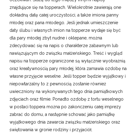
znajdujące się na topperach. Wielokrotnie zawierają one
dokładną datę całej uroczystości, a także imiona panny
młodej oraz pana młodego. Jeśli jednak umieszczenie
daty ślubu i własnych imion na topperze wydaje się być
dla pary młodej zbyt nudne i oklepane, można
zdecydować się na napis o charakterze zabawnym lub
nawiązującym do związku małżeńskiego. Treść i wygląd
napisu na topperze ograniczone są wyłącznie wyobraźnią
oraz kreatywnością pary młodej, która zamawia ozdobę na
własne przyjęcie weselne. Jeśli topper będzie wyjątkowy i
niepowtarzalny to z pewnością zostanie również
uwieczniony na wykonywanych tego dnia pamiątkowych
zdjęciach oraz filmie. Ponadto ozdobę z tortu weselnego
w postaci toppera można po zakończeniu całej imprezy
zabrać do domu, a następnie schować jako pamiątkę
wyjątkowego dnia zawarcia związku małżeńskiego oraz
świętowania w gronie rodziny i przyjaciół.