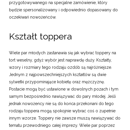
przygotowywanego na specjalne zamówienie, który
będzie spersonalizowany i odpowiednio dopasowany do
oczekiwań nowożeńców.
Kształt toppera
Wiele par młodych zastanawia się jak wybrać toppery na
tort weselny, gdyż wybór jest naprawdę duży. Kształty,
wzory i rozmiary tego rodzaju ozdób są najróżniejsze.
Jednym z najpowszechniejszych kształtów są dwie
sylwetki przypominające kobietę oraz mężczyznę.
Postacie mogą być ustawione w dowolnych pozach i tym
samym bezpośrednio nawiązywać do pary młodej. Jeśli
jednak nowożeńcy nie są do końca przekonani do tego
rodzaju toppera mogą spokojnie wybrać coś o zupełnie
innym wzorze. Toppery nie zawsze muszą nawiązywać do
tematu przewodniego całej imprezy. Wiele par poprzez