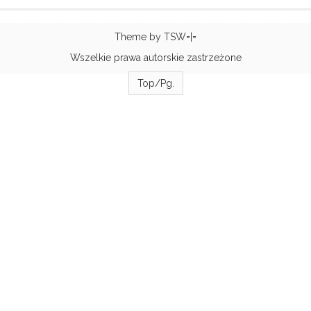
Theme by
TSW=|=
Wszelkie prawa autorskie zastrzeżone
Top/Pg.