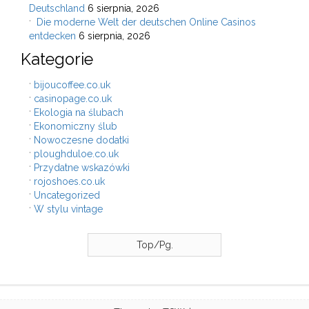
Deutschland
6 sierpnia, 2026
Die moderne Welt der deutschen Online Casinos
entdecken
6 sierpnia, 2026
Kategorie
bijoucoffee.co.uk
casinopage.co.uk
Ekologia na ślubach
Ekonomiczny ślub
Nowoczesne dodatki
ploughduloe.co.uk
Przydatne wskazówki
rojoshoes.co.uk
Uncategorized
W stylu vintage
Top/Pg.